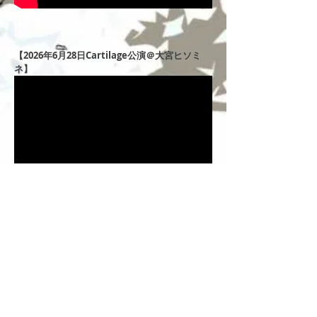
【2026年6月28日Cartilage公演＠大宮ヒソミ
ネ】
【2026年4
月19日Cartilage公演＠高円寺ROOTS】